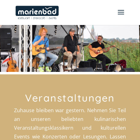
Veranstaltungen
Zuhause bleiben war gestern. Nehmen Sie Teil
an unseren beliebten kulinarischen
Veranstaltungsklassikern und kulturellen
Events wie Konzerten oder Lesungen. Lassen