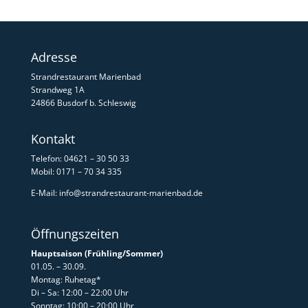
Adresse
Strandrestaurant Marienbad
Strandweg 1A
24866 Busdorf b. Schleswig
Kontakt
Telefon: 04621 – 30 50 33
Mobil: 0171 – 70 34 335
E-Mail:
info@strandrestaurant-marienbad.de
Öffnungszeiten
Hauptsaison (Frühling/Sommer)
01.05. – 30.09.
Montag: Ruhetag*
Di – Sa: 12:00 – 22:00 Uhr
Sonntag: 10:00 – 20:00 Uhr