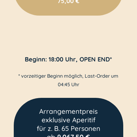
75,00 €
Beginn: 18:00 Uhr, OPEN END*
* vorzeitiger Beginn möglich, Last-Order um
04:45 Uhr
Arrangementpreis
exklusive Aperitif
für z. B. 65 Personen