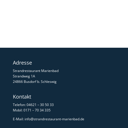
Adresse
Strandrestaurant Marienbad
Strandweg 1A
24866 Busdorf b. Schleswig
Kontakt
Telefon: 04621 – 30 50 33
Mobil: 0171 – 70 34 335
E-Mail:
info@strandrestaurant-marienbad.de