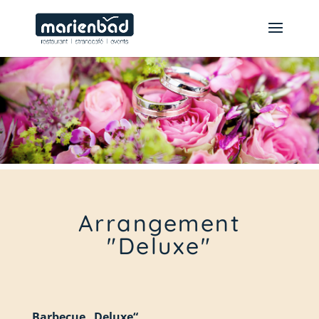
Arrangement
"Deluxe"
Barbecue „Deluxe“